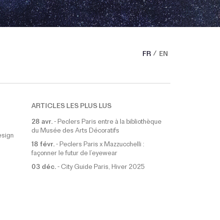
FR
EN
ARTICLES LES PLUS LUS
28 avr.
-
Peclers Paris entre à la bibliothèque
du Musée des Arts Décoratifs
esign
18 févr.
-
Peclers Paris x Mazzucchelli :
façonner le futur de l’eyewear
03 déc.
-
City Guide Paris, Hiver 2025