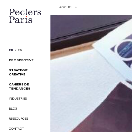
ACCUEIL
FR
EN
PROSPECTIVE
STRATÉGIE
CRÉATIVE
CAHIERS DE
TENDANCES
INDUSTRIES
BLOG
RESSOURCES
CONTACT