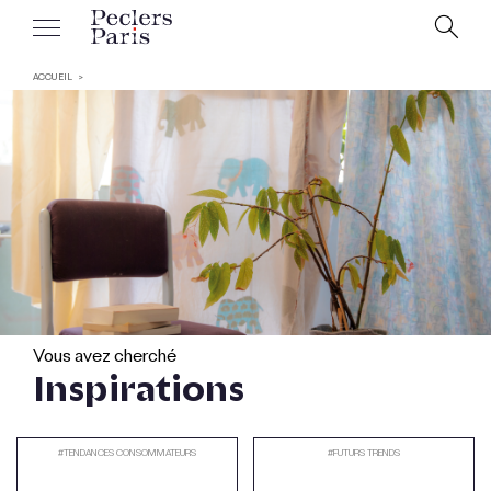
ACCUEIL
Vous avez cherché
Inspirations
#
TENDANCES CONSOMMATEURS
#
FUTURS TRENDS