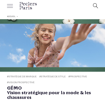
ACCUEIL
#
STRATÉGIE DE MARQUE
#
STRATÉGIE DE STYLE
#
PROSPECTIVE
#
VISION PROSPECTIVE
GÉMO
Vision stratégique pour la mode & les
chaussures