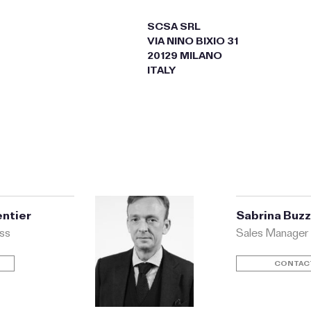
SCSA SRL
VIA NINO BIXIO 31
20129 MILANO
ITALY
ntier
Sabrina Buzz
ss
Sales Manager
CONTAC