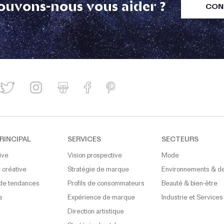
uvons-nous vous aider ?
CON
RINCIPAL
SERVICES
SECTEURS
ive
Vision prospective
Mode
 créative
Stratégie de marque
Environnements & d
de tendances
Profils de consommateurs
Beauté & bien-être
s
Expérience de marque
Industrie et Services
Direction artistique