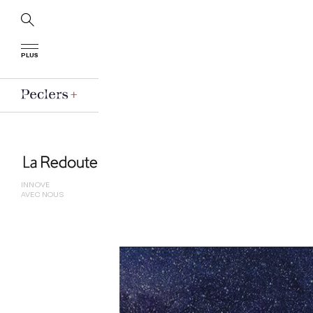
PLUS
INNOVE
AVEC NOUS