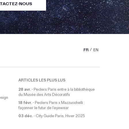
TACTEZ-NOUS
FR
EN
ARTICLES LES PLUS LUS
28 avr.
-
Peclers Paris entre à la bibliothèque
du Musée des Arts Décoratifs
esign
18 févr.
-
Peclers Paris x Mazzucchelli :
façonner le futur de l’eyewear
03 déc.
-
City Guide Paris, Hiver 2025