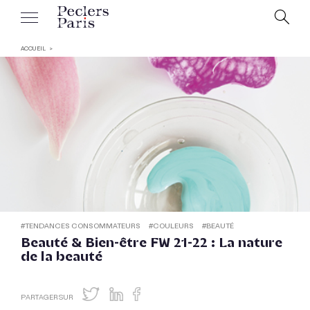
ACCUEIL
#
TENDANCES CONSOMMATEURS
#
COULEURS
#
BEAUTÉ
Beauté & Bien-être FW 21-22 : La nature
de la beauté
PARTAGER SUR