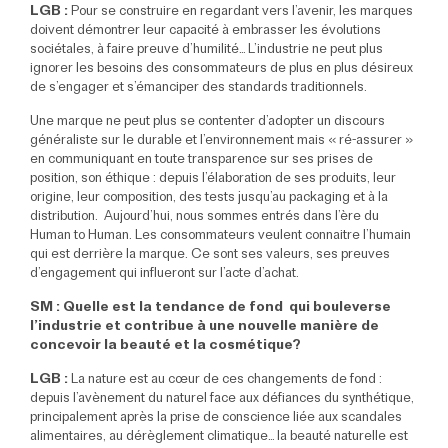
LGB :
Pour se construire en regardant vers l’avenir, les marques
doivent démontrer leur capacité à embrasser les évolutions
sociétales, à faire preuve d’humilité… L’industrie ne peut plus
ignorer les besoins des consommateurs de plus en plus désireux
de s’engager et s’émanciper des standards traditionnels.
Une marque ne peut plus se contenter d’adopter un discours
généraliste sur le durable et l’environnement mais « ré-assurer »
en communiquant en toute transparence sur ses prises de
position, son éthique : depuis l’élaboration de ses produits, leur
origine, leur composition, des tests jusqu’au packaging et à la
distribution. Aujourd’hui, nous sommes entrés dans l’ère du
Human to Human. Les consommateurs veulent connaitre l’humain
qui est derrière la marque. Ce sont ses valeurs, ses preuves
d’engagement qui influeront sur l’acte d’achat.
SM : Quelle est la tendance de fond
qui bouleverse
l’industrie et
contribue à une nouvelle manière de
concevoir la beauté et la cosmétique?
LGB :
La nature est au cœur de ces changements de fond :
depuis l’avènement du naturel face aux défiances du synthétique,
principalement après la prise de conscience liée aux scandales
alimentaires, au dérèglement climatique… la beauté naturelle est