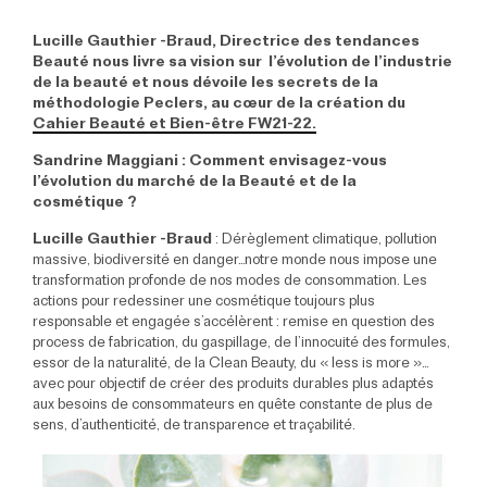
Lucille Gauthier -Braud, Directrice des tendances
Beauté nous livre sa vision sur
l’évolution de l’industrie
de la beauté et nous dévoile les secrets de la
méthodologie Peclers, au cœur de la création du
Cahier Beauté et Bien-être FW21-22.
Sandrine Maggiani : Comment envisagez-vous
l’évolution du marché de la Beauté et de la
cosmétique
?
Lucille Gauthier -Braud
: Dérèglement climatique, pollution
massive, biodiversité en danger…notre monde nous impose une
transformation profonde de nos modes de consommation. Les
actions pour redessiner une cosmétique toujours plus
responsable et engagée s’accélèrent : remise en question des
process de fabrication, du gaspillage, de l’innocuité des formules,
essor de la naturalité, de la Clean Beauty, du « less is more »…
avec pour objectif de créer des produits durables plus adaptés
aux besoins de consommateurs en quête constante de plus de
sens, d’authenticité, de transparence et traçabilité.