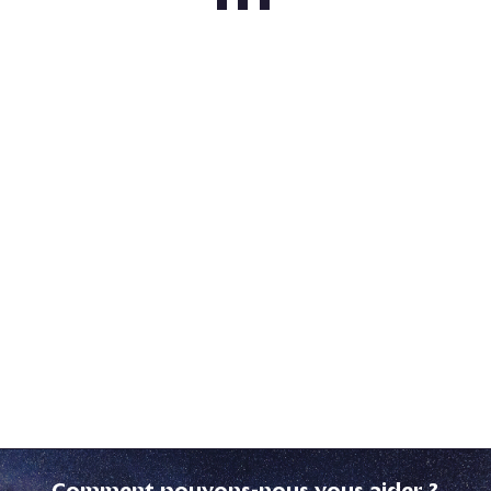
Comment pouvons-nous vous aider ?