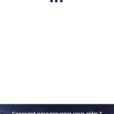
Comment pouvons-nous vous aider ?