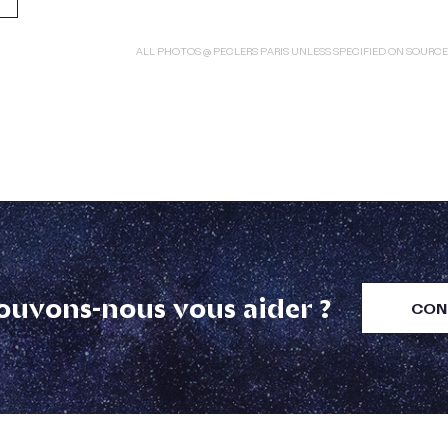
ALL PHOTOS @ PECLERS PARIS UNLESS SPECIFIED ON SOURC
uvons-nous vous aider ?
CON