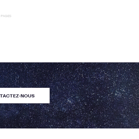
E PAGES
TACTEZ-NOUS