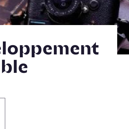
eloppement
ble