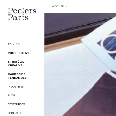
ACCUEIL
FR
EN
PROSPECTIVE
STRATÉGIE
CRÉATIVE
CAHIERS DE
TENDANCES
INDUSTRIES
BLOG
RESSOURCES
CONTACT