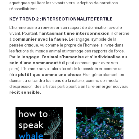
aquatiques qui lient les vivants vers l’adoption de narrations
réconciliatrices.
KEY TREND 2 : INTERSECTIONNALITE FERTILE
L’homme peine à renverser son rapport de domination avec le
vivant. Pourtant,
fantasmant une interconnexion
, il cherche
à
communier avec la faune
. Le langage, symbole de la
pensée critique, vu comme le propre de l’homme, s’invite dans
les fictions du monde animal et interroge ces rapports de force.
Par
le langage, l’animal s’humanise
et
s’individualise au
sein d’une communauté
(il peut communiquer avec ses
pairs). L’homme se voit alors forcé de le considérer comme un
être
plutôt que comme une chose
. Plus généralement, en
donnant à entendre les sons de la nature, comme son mode
d’expression, des artistes participent à en faire émerger nouveau
récit sensible.