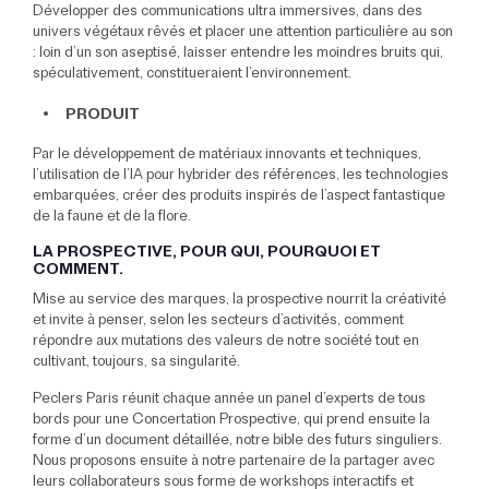
Développer des communications ultra immersives, dans des
univers végétaux rêvés et placer une attention particulière au son
: loin d’un son aseptisé, laisser entendre les moindres bruits qui,
spéculativement, constitueraient l’environnement.
PRODUIT
Par le développement de matériaux innovants et techniques,
l’utilisation de l’IA pour hybrider des références, les technologies
embarquées, créer des produits inspirés de l’aspect fantastique
de la faune et de la flore.
LA PROSPECTIVE, POUR QUI, POURQUOI ET
COMMENT.
Mise au service des marques, la prospective nourrit la créativité
et invite à penser, selon les secteurs d’activités, comment
répondre aux mutations des valeurs de notre société tout en
cultivant, toujours, sa singularité.
Peclers Paris réunit chaque année un panel d’experts de tous
bords pour une Concertation Prospective, qui prend ensuite la
forme d’un document détaillée, notre bible des futurs singuliers.
Nous proposons ensuite à notre partenaire de la partager avec
leurs collaborateurs sous forme de workshops interactifs et