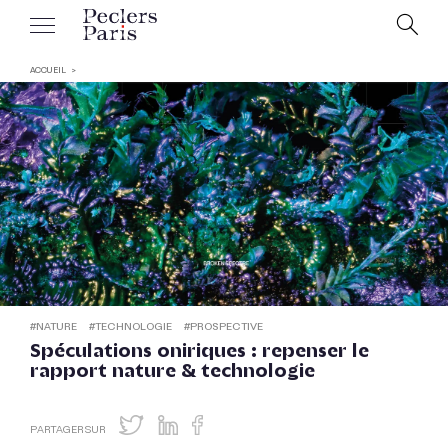
ACCUEIL
#
NATURE
#
TECHNOLOGIE
#
PROSPECTIVE
Spéculations oniriques : repenser le
rapport nature & technologie
PARTAGER SUR