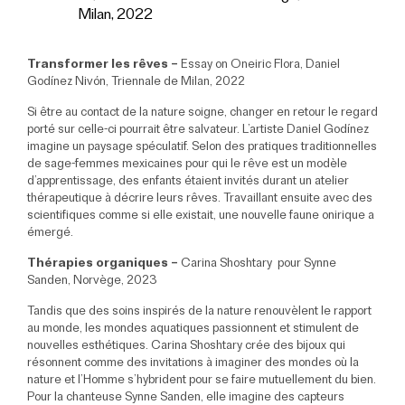
Milan, 2022
Transformer les rêves –
Essay on Oneiric Flora, Daniel
Godínez Nivón, Triennale de Milan, 2022
Si être au contact de la nature soigne, changer en retour le regard
porté sur celle-ci pourrait être salvateur. L’artiste Daniel Godínez
imagine un paysage spéculatif. Selon des pratiques traditionnelles
de sage-femmes mexicaines pour qui le rêve est un modèle
d’apprentissage, des enfants étaient invités durant un atelier
thérapeutique à décrire leurs rêves. Travaillant ensuite avec des
scientifiques comme si elle existait, une nouvelle faune onirique a
émergé.
Thérapies organiques –
Carina Shoshtary pour Synne
Sanden, Norvège, 2023
Tandis que des soins inspirés de la nature renouvèlent le rapport
au monde, les mondes aquatiques passionnent et stimulent de
nouvelles esthétiques. Carina Shoshtary crée des bijoux qui
résonnent comme des invitations à imaginer des mondes où la
nature et l’Homme s’hybrident pour se faire mutuellement du bien.
Pour la chanteuse Synne Sanden, elle imagine des capteurs