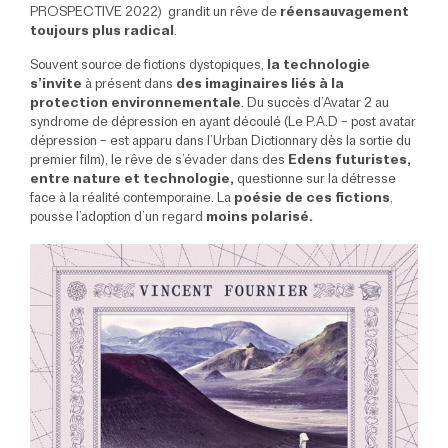
PROSPECTIVE 2022)
grandit un rêve de
réensauvagement
toujours plus radical
.
Souvent source de fictions dystopiques,
la technologie
s’invite
à présent dans
des imaginaires liés à la
protection environnementale
. Du succès d’Avatar 2 au
syndrome de dépression en ayant découlé (Le P.A.D – post avatar
dépression – est apparu dans
l’Urban Dictionnary
dès la sortie du
premier film), le rêve de s’évader dans des
Edens futuristes,
entre nature et technologie,
questionne sur la détresse
face à la réalité contemporaine. La
poésie de ces fictions
,
pousse l’adoption d’un regard
moins polarisé.