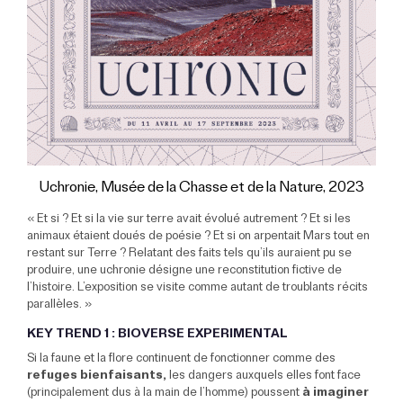
Uchronie, Musée de la Chasse et de la Nature, 2023
« Et si ? Et si la vie sur terre avait évolué autrement ? Et si les
animaux étaient doués de poésie ? Et si on arpentait Mars tout en
restant sur Terre ? Relatant des faits tels qu’ils auraient pu se
produire, une uchronie désigne une reconstitution fictive de
l’histoire. L’exposition se visite comme autant de troublants récits
parallèles. »
KEY TREND 1 : BIOVERSE EXPERIMENTAL
Si la faune et la flore continuent de fonctionner comme des
refuges bienfaisants,
les dangers auxquels elles font face
(principalement dus à la main de l’homme) poussent
à imaginer