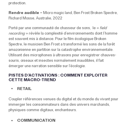
protection.
Rendre audible –
Micro magic land, Ben Frost Broken Spectre,
Richard Mosse, Australie, 2022
Porté par une communauté de chasseur de sons, le «
field
recording
» révèle la complexité d’environnements dont l’homme
est souvent mis à distance. Pour le film écologique Broken
Spectre, le musicien Ben Frost a transformé les sons de la forêt
amazonienne en partition sur la catastrophe environnementale.
Utilisant des microphones à ultrasons pour enregistrer chauves-
souris, oiseaux et insectes normalement inaudibles, il fait
émerger une narration sensible sur l’écologie.
PISTES D’ACTIVATIONS : COMMENT EXPLOITER
CETTE MACRO-TREND
RETAIL
Coupler références venues du digital et du monde du vivant pour
immerger les consommateurs dans des univers marchands,
physiques comme digitaux, enchanteurs.
COMMUNICATION