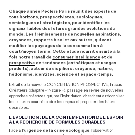
Chaque année Peclers Paris réunit des experts de
tous horizons, prospectivistes, sociologues,
sémiologues et stratégistes, pour identifier les
signaux faibles des futures grandes évolutions du
monde. Les frémissements de nouvelles aspirations,
croyances, rapports à soi et aux autres, qui vont
modifier les paysages de la consommation à
court/moyen terme. Cette étude nourrit ensuite à la
fois notre travail de
consumer intelligence
et de
prospective
de tendances (esthétiques et usages
produits), autour de six piliers : croyance, nature,
hédonisme, identités, science et espace-temps.
Extrait de la nouvelle CONCERTATION PROSPECTIVE,
Fracas
Créateurs
(chapitre « Nature »), passage en revue de nouvelles
approches créatives qui, par l’hybridation, cherchent à réconcilier
les cultures pour résoudre les enjeux et proposer des futurs
désirables.
L’EVOLUTION : DE LA CONTEMPLATION DE L’ESPOIR
A LA RECHERCHE DE FORMULES DURABLES
Face à
l’urgence de la crise écologique
, l’observation